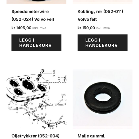
Speedometerwire
Kobling, rør (052-011)
(052-024) Volvo Felt
Volvo felt
kr
1495,00
kr
150,00
LEGG I
LEGG I
HANDLEKURV
HANDLEKURV
Oljetrykkrør (052-004)
Malje gummi,