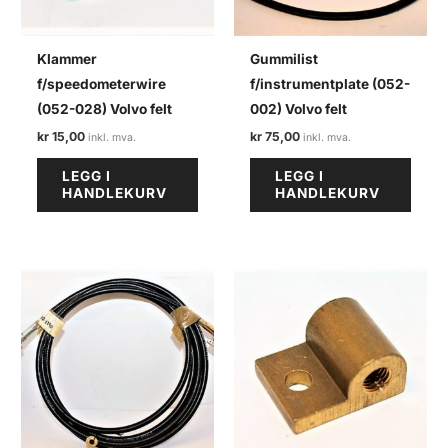
Klammer
Gummilist
f/speedometerwire
f/instrumentplate (052-
(052-028) Volvo felt
002) Volvo felt
kr
15,00
kr
75,00
LEGG I
LEGG I
HANDLEKURV
HANDLEKURV