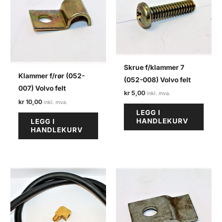
Skrue f/klammer 7
Klammer f/rør (052-
(052-008) Volvo felt
007) Volvo felt
kr
5,00
kr
10,00
LEGG I
HANDLEKURV
LEGG I
HANDLEKURV