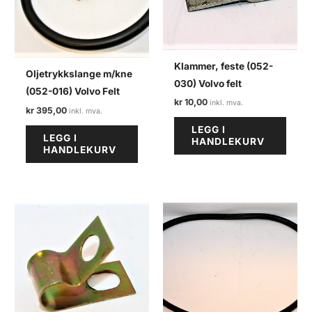
Klammer, feste (052-
Oljetrykkslange m/kne
030) Volvo felt
(052-016) Volvo Felt
kr
10,00
kr
395,00
LEGG I
LEGG I
HANDLEKURV
HANDLEKURV