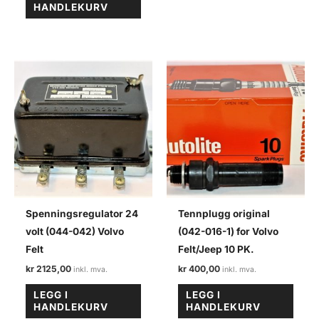
HANDLEKURV
Spenningsregulator 24
Tennplugg original
volt (044-042) Volvo
(042-016-1) for Volvo
Felt
Felt/Jeep 10 PK.
kr
2125,00
kr
400,00
LEGG I
LEGG I
HANDLEKURV
HANDLEKURV