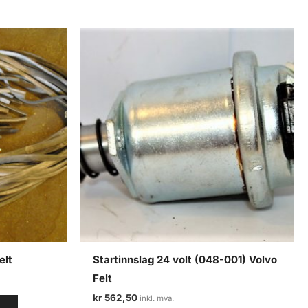
elt
Startinnslag 24 volt (048-001) Volvo
Felt
kr
562,50