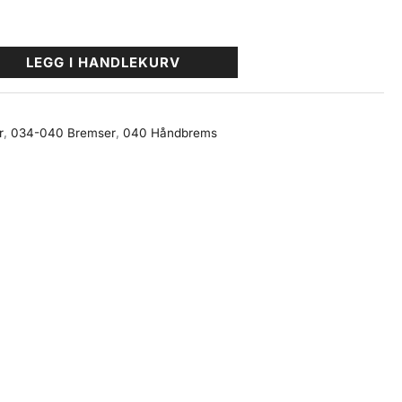
LEGG I HANDLEKURV
r
,
034-040 Bremser
,
040 Håndbrems