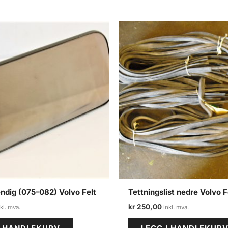
endig (075-082) Volvo Felt
Tettningslist nedre Volvo F
kr
250,00