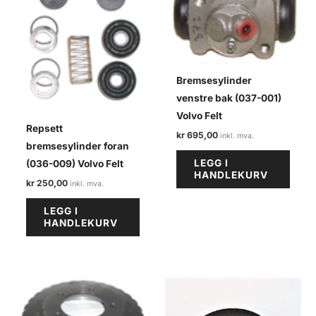
Bremsesylinder
venstre bak (037-001)
Volvo Felt
Repsett
kr
695,00
bremsesylinder foran
LEGG I
(036-009) Volvo Felt
HANDLEKURV
kr
250,00
LEGG I
HANDLEKURV