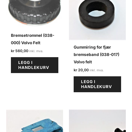
Bremsetrommel (038-
000) Volvo Felt
Gummiring for fjær
kr
560,00
bremseband (038-017)
Volvo felt
LEGG I
HANDLEKURV
kr
20,00
LEGG I
HANDLEKURV