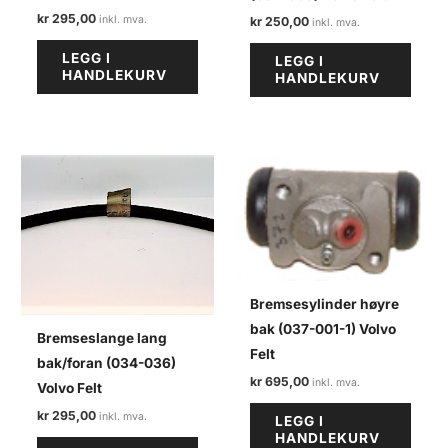
kr
295,00
kr
250,00
LEGG I
LEGG I
HANDLEKURV
HANDLEKURV
Bremsesylinder høyre
bak (037-001-1) Volvo
Bremseslange lang
Felt
bak/foran (034-036)
kr
695,00
Volvo Felt
kr
295,00
LEGG I
HANDLEKURV