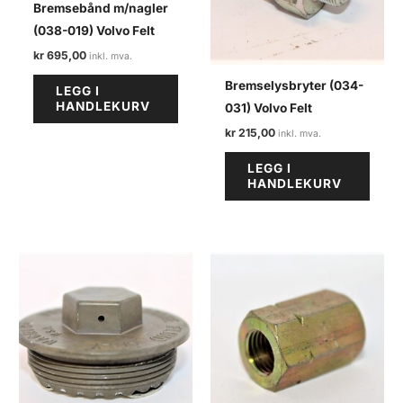
Bremsebånd m/nagler
(038-019) Volvo Felt
kr
695,00
Bremselysbryter (034-
LEGG I
HANDLEKURV
031) Volvo Felt
kr
215,00
LEGG I
HANDLEKURV