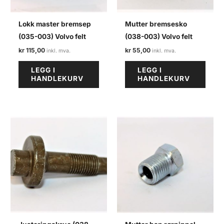
Lokk master bremsep
Mutter bremsesko
(035-003) Volvo felt
(038-003) Volvo felt
kr
115,00
kr
55,00
LEGG I
LEGG I
HANDLEKURV
HANDLEKURV