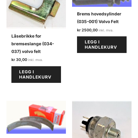
Brems hovedsylinder
(035-001) Volvo Felt
kr
2500,00
Låsebrikke for
LEGG I
bremseslange (034-
HANDLEKURV
037) volvo felt
kr
30,00
LEGG I
HANDLEKURV