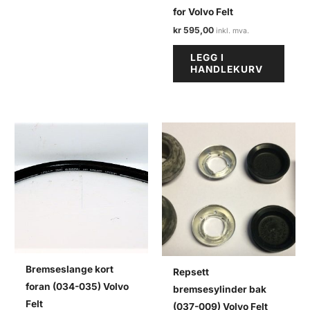
for Volvo Felt
kr
595,00
LEGG I
HANDLEKURV
Bremseslange kort
Repsett
foran (034-035) Volvo
bremsesylinder bak
Felt
(037-009) Volvo Felt