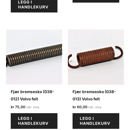
LEGG I
HANDLEKURV
Fjær bremsesko (038-
Fjær bremsesko (038-
012) Volvo felt
013) Volvo felt
kr
75,00
kr
60,00
LEGG I
LEGG I
HANDLEKURV
HANDLEKURV