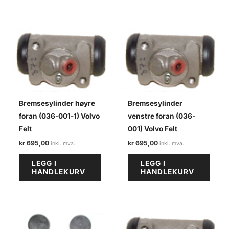
Bremsesylinder høyre
Bremsesylinder
foran (036-001-1) Volvo
venstre foran (036-
Felt
001) Volvo Felt
kr
695,00
kr
695,00
LEGG I
LEGG I
HANDLEKURV
HANDLEKURV