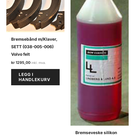
Bremsebånd m/Klaver,
SETT (038-005-006)
Volvo felt
kr
1295,00
LEGG I
HANDLEKURV
Bremseveske silikon