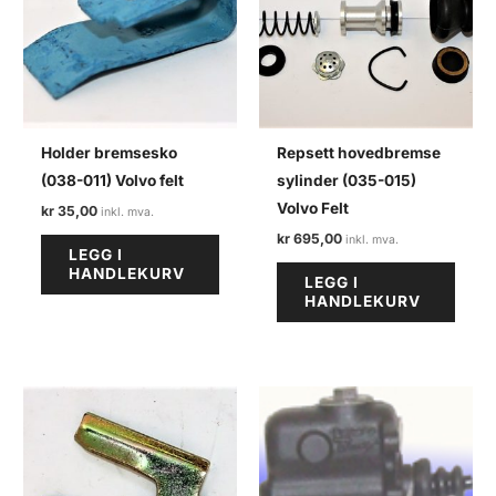
Holder bremsesko
Repsett hovedbremse
(038-011) Volvo felt
sylinder (035-015)
Volvo Felt
kr
35,00
kr
695,00
LEGG I
HANDLEKURV
LEGG I
HANDLEKURV