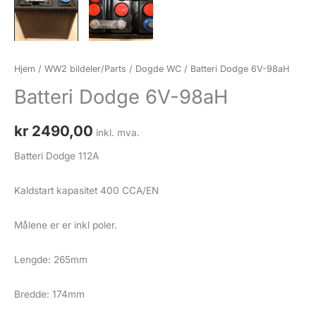
Hjem
/
WW2 bildeler/Parts
/
Dogde WC
/ Batteri Dodge 6V-98aH
Batteri Dodge 6V-98aH
kr
2490,00
inkl. mva.
Batteri Dodge 112A
Kaldstart kapasitet 400 CCA/EN
Målene er er inkl poler.
Lengde: 265mm
Bredde: 174mm