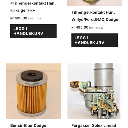
«Tilhengerkontakt Han,
«»kriger»»»
Tilhengerkontakt Hun,
kr
495,00
Willys/Ford,GMC,Dodge
kr
495,00
LEGG I
HANDLEKURV
LEGG I
HANDLEKURV
Bensinfilter Dodge,
Forgasser Solex L head