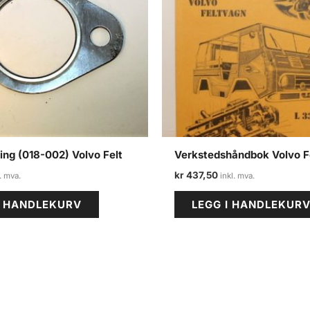
ng (018-002) Volvo Felt
Verkstedshåndbok Volvo F
kr
437,50
I HANDLEKURV
LEGG I HANDLEKUR