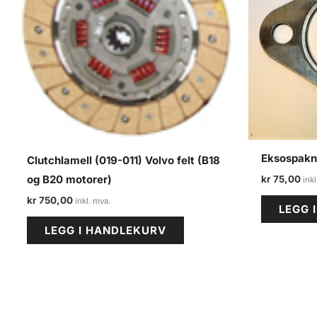
Eksospakni
Clutchlamell (019-011) Volvo felt (B18
og B20 motorer)
kr
75,00
kr
750,00
LEGG 
LEGG I HANDLEKURV