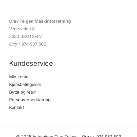
Olav Teigen Maskinforretning
Verksveien 8
3330 SKOTSELV
Orgnr 974 987 503
Kundeservice
Min konto
Kjøpsbetingelser
Bytte og retur
Personvernerklæring
Kontakt
© 2026 Autoteigen Olve Teigen - Org.nr. 974 987 503