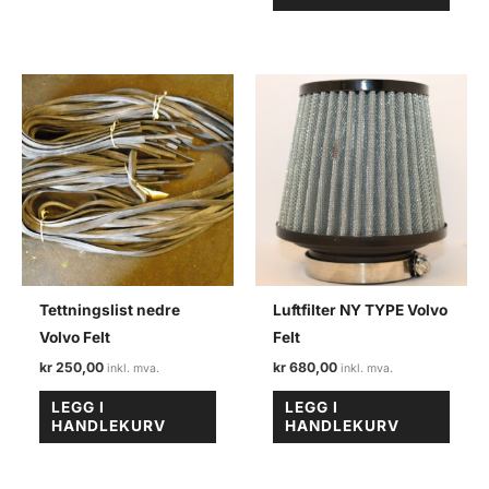
Tettningslist nedre
Luftfilter NY TYPE Volvo
Volvo Felt
Felt
kr
250,00
kr
680,00
LEGG I
LEGG I
HANDLEKURV
HANDLEKURV