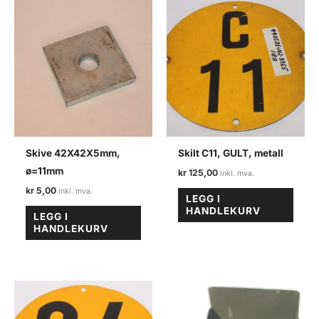
Skive 42X42X5mm,
Skilt C11, GULT, metall
ø=11mm
kr
125,00
kr
5,00
LEGG I
HANDLEKURV
LEGG I
HANDLEKURV