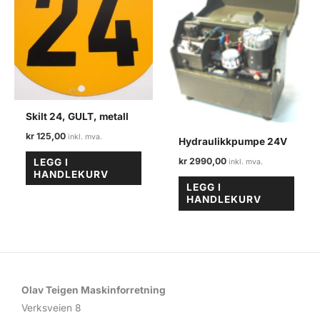
Skilt 24, GULT, metall
kr
125,00
Hydraulikkpumpe 24V
kr
2990,00
LEGG I
HANDLEKURV
LEGG I
HANDLEKURV
Olav Teigen Maskinforretning
Verksveien 8