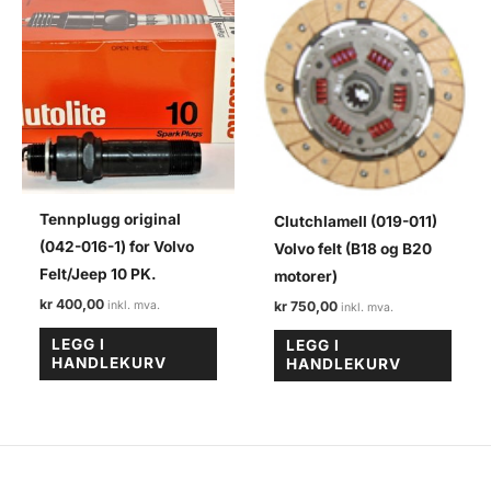
Tennplugg original
Clutchlamell (019-011)
(042-016-1) for Volvo
Volvo felt (B18 og B20
Felt/Jeep 10 PK.
motorer)
kr
400,00
kr
750,00
LEGG I
LEGG I
HANDLEKURV
HANDLEKURV