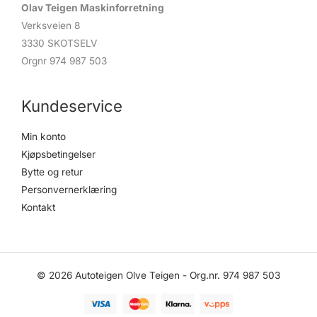
Olav Teigen Maskinforretning
Verksveien 8
3330 SKOTSELV
Orgnr 974 987 503
Kundeservice
Min konto
Kjøpsbetingelser
Bytte og retur
Personvernerklæring
Kontakt
© 2026 Autoteigen Olve Teigen - Org.nr. 974 987 503