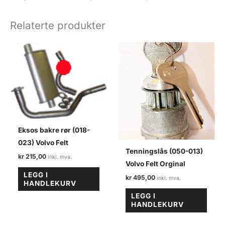
Volvo
felt
Relaterte produkter
antall
Eksos bakre rør (018-
023) Volvo Felt
Tenningslås (050-013)
kr
215,00
Volvo Felt Orginal
LEGG I
kr
495,00
HANDLEKURV
LEGG I
HANDLEKURV