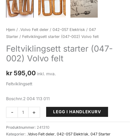
Hjem
/
.Volvo Felt deler
/
042-057 Elektrisk
/
047
Starter
/ Feltviklingsett starter (047-002) Volvo felt
Feltviklingsett starter (047-
002) Volvo felt
kr
595,00
inkl. mva.
Feltviklingsett
Boschnr.2 004 113 011
Feltviklingsett
-
+
LEGG I HANDLEKURV
starter
(047-
Produktnummer:
241310
002)
Kategorier:
.Volvo Felt deler
,
042-057 Elektrisk
,
047 Starter