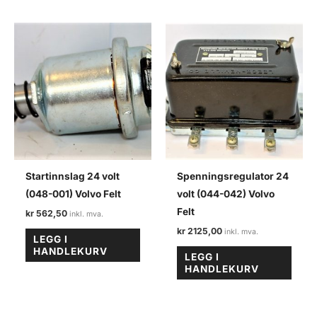
Startinnslag 24 volt
Spenningsregulator 24
(048-001) Volvo Felt
volt (044-042) Volvo
Felt
kr
562,50
kr
2125,00
LEGG I
HANDLEKURV
LEGG I
HANDLEKURV