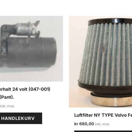
erhalt 24 volt (047-001)
(Pant).
Luftfilter NY TYPE Volvo Fe
I HANDLEKURV
kr
680,00