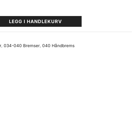
LEGG I HANDLEKURV
r
,
034-040 Bremser
,
040 Håndbrems