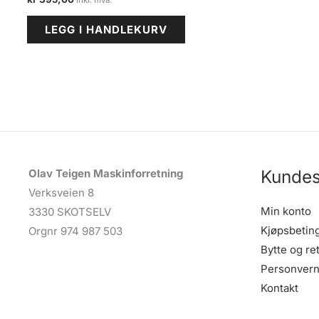
LEGG I HANDLEKURV
Kundes
Olav Teigen Maskinforretning
Verksveien 8
Min konto
3330 SKOTSELV
Kjøpsbetin
Orgnr 974 987 503
Bytte og re
Personvern
Kontakt