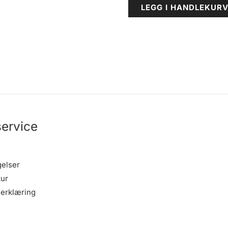
LEGG I HANDLEKUR
ervice
gelser
tur
erklæring