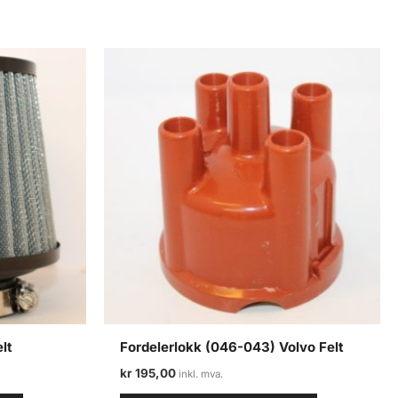
lt
Fordelerlokk (046-043) Volvo Felt
kr
195,00