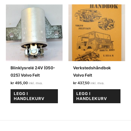
Blinklysrelé 24V (050-
Verkstedshåndbok
025) Volvo Felt
Volvo Felt
kr
495,00
kr
437,50
LEGG I
LEGG I
HANDLEKURV
HANDLEKURV