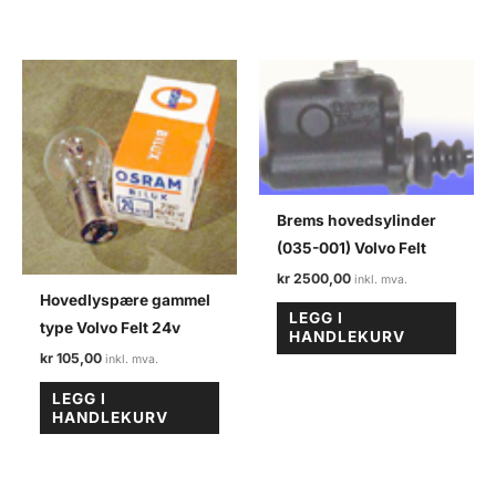
Brems hovedsylinder
(035-001) Volvo Felt
kr
2500,00
Hovedlyspære gammel
LEGG I
type Volvo Felt 24v
HANDLEKURV
kr
105,00
LEGG I
HANDLEKURV