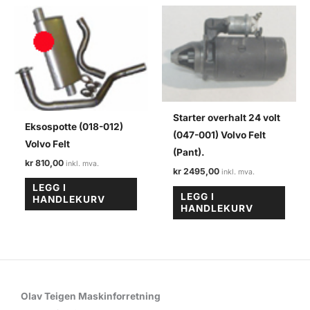
Starter overhalt 24 volt
Eksospotte (018-012)
(047-001) Volvo Felt
Volvo Felt
(Pant).
kr
810,00
kr
2495,00
LEGG I
LEGG I
HANDLEKURV
HANDLEKURV
Olav Teigen Maskinforretning