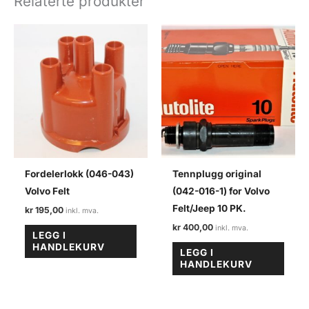
Relaterte produkter
antall
Fordelerlokk (046-043)
Tennplugg original
Volvo Felt
(042-016-1) for Volvo
Felt/Jeep 10 PK.
kr
195,00
kr
400,00
LEGG I
HANDLEKURV
LEGG I
HANDLEKURV