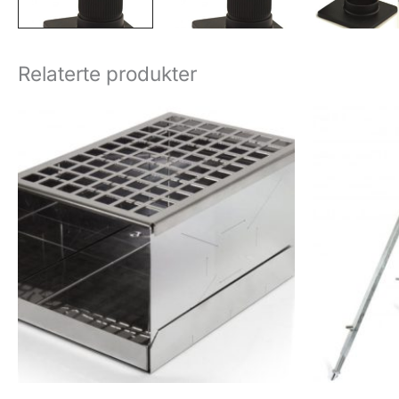
Relaterte produkter