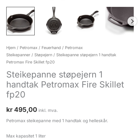
Hjem
/
Petromax / Feuerhand
/
Petromax
Steikepanner
/
Støpejern
/ Steikepanne støpejern 1 handtak
Petromax Fire Skillet fp20
Steikepanne støpejern 1
handtak Petromax Fire Skillet
fp20
kr
495,00
inkl. mva.
Petromax steikepanne med 1 handtak og helleskår.
Max kapasitet 1 liter