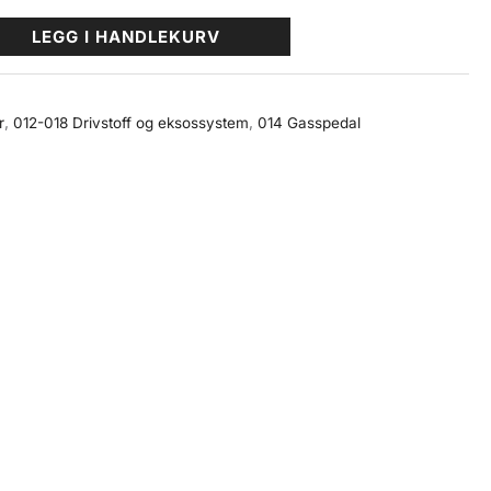
LEGG I HANDLEKURV
r
,
012-018 Drivstoff og eksossystem
,
014 Gasspedal