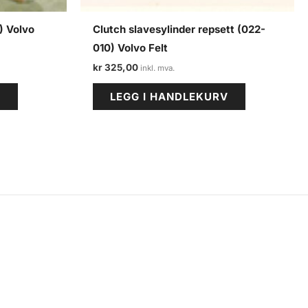
) Volvo
Clutch slavesylinder repsett (022-
010) Volvo Felt
kr
325,00
V
LEGG I HANDLEKURV