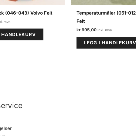
kk (046-043) Volvo Felt
Temperaturmåler (051-012
Felt
kr
995,00
I HANDLEKURV
LEGG I HANDLEKUR
ervice
gelser