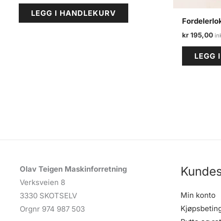
LEGG I HANDLEKURV
Fordelerlo
kr
195,00
LEGG 
Kundes
Olav Teigen Maskinforretning
Verksveien 8
Min konto
3330 SKOTSELV
Kjøpsbetin
Orgnr 974 987 503