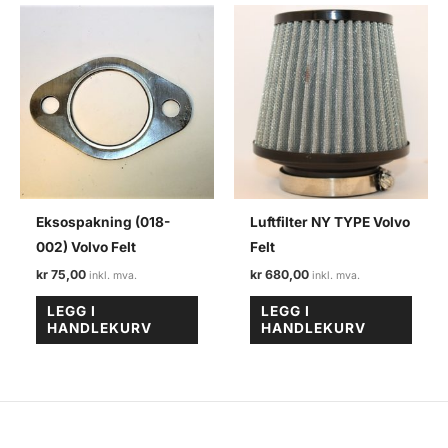
Eksospakning (018-
Luftfilter NY TYPE Volvo
002) Volvo Felt
Felt
kr
75,00
kr
680,00
LEGG I
LEGG I
HANDLEKURV
HANDLEKURV