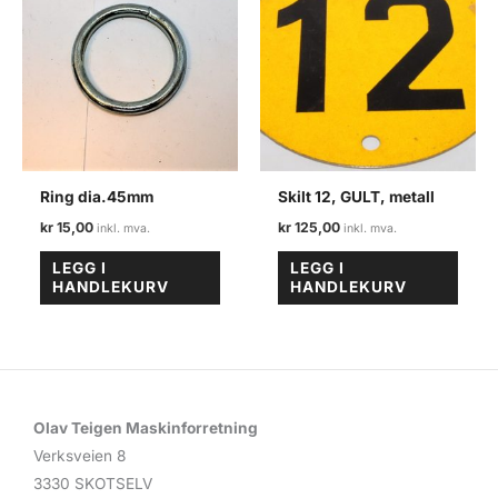
Ring dia.45mm
Skilt 12, GULT, metall
kr
15,00
kr
125,00
LEGG I
LEGG I
HANDLEKURV
HANDLEKURV
Olav Teigen Maskinforretning
Verksveien 8
3330 SKOTSELV