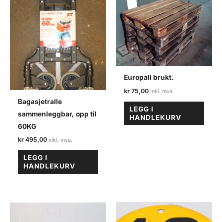
Europall brukt.
kr
75,00
Bagasjetralle
LEGG I
sammenleggbar, opp til
HANDLEKURV
60KG
kr
495,00
LEGG I
HANDLEKURV