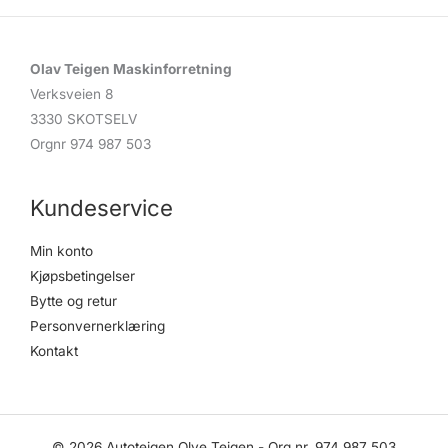
Olav Teigen Maskinforretning
Verksveien 8
3330 SKOTSELV
Orgnr 974 987 503
Kundeservice
Min konto
Kjøpsbetingelser
Bytte og retur
Personvernerklæring
Kontakt
© 2026 Autoteigen Olve Teigen - Org.nr. 974 987 503