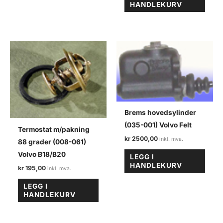
HANDLEKURV
Brems hovedsylinder
(035-001) Volvo Felt
Termostat m/pakning
kr
2500,00
88 grader (008-061)
Volvo B18/B20
LEGG I
HANDLEKURV
kr
195,00
LEGG I
HANDLEKURV