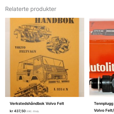
Relaterte produkter
Verkstedshåndbok Volvo Felt
Tennplugg 
Volvo Felt
kr
437,50