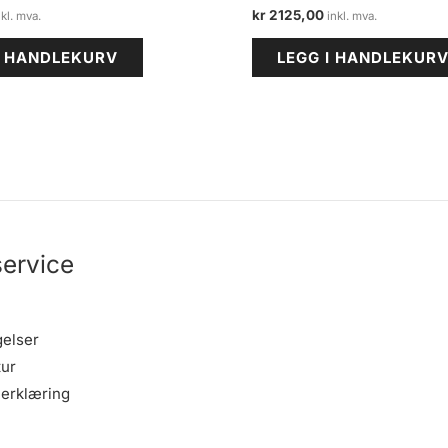
kr
2125,00
I HANDLEKURV
LEGG I HANDLEKUR
ervice
gelser
tur
erklæring