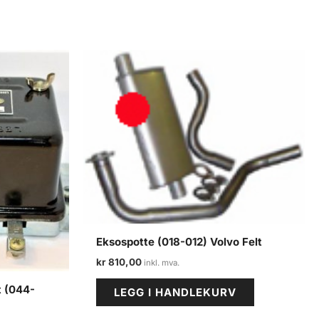
Eksospotte (018-012) Volvo Felt
kr
810,00
t (044-
LEGG I HANDLEKURV