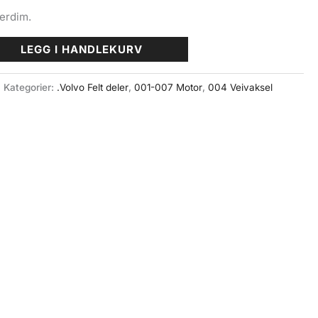
erdim.
LEGG I HANDLEKURV
Kategorier:
.Volvo Felt deler
,
001-007 Motor
,
004 Veivaksel