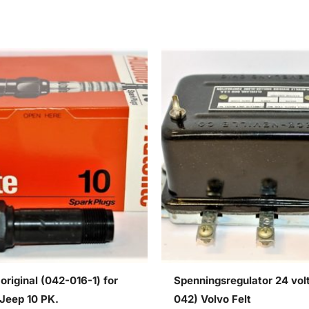
original (042-016-1) for
Spenningsregulator 24 vol
/Jeep 10 PK.
042) Volvo Felt