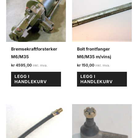
Bremsekraftforsterker
Bolt frontfanger
M6/M35
M6/M35 m/vinsj
kr
4595,00
kr
150,00
LEGG I
LEGG I
HANDLEKURV
HANDLEKURV