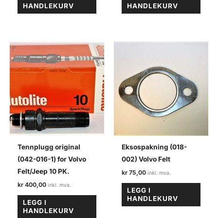
HANDLEKURV
HANDLEKURV
Tennplugg original
Eksospakning (018-
(042-016-1) for Volvo
002) Volvo Felt
Felt/Jeep 10 PK.
kr
75,00
kr
400,00
LEGG I
HANDLEKURV
LEGG I
HANDLEKURV