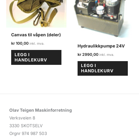
Canvas til våpen (deler)
kr
100,00
Hydraulikkpumpe 24V
kr
2990,00
LEGG I
HANDLEKURV
LEGG I
HANDLEKURV
Olav Teigen Maskinforretning
Verksveien 8
3330 SKOTSELV
Orgnr 974 987 503