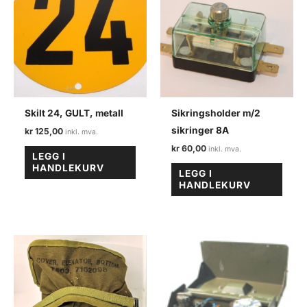
antall
Skilt 24, GULT, metall
Sikringsholder m/2
sikringer 8A
kr
125,00
kr
60,00
LEGG I
HANDLEKURV
LEGG I
HANDLEKURV