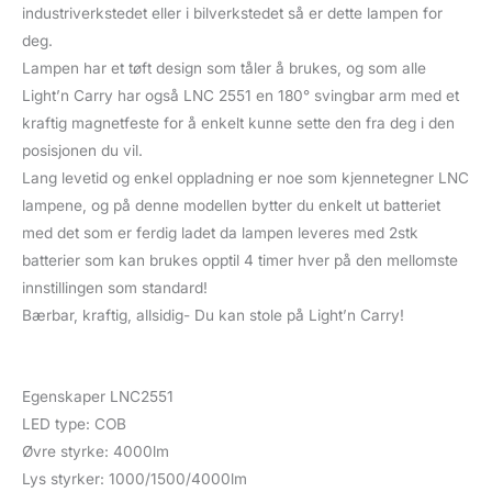
industriverkstedet eller i bilverkstedet så er dette lampen for
deg.
Lampen har et tøft design som tåler å brukes, og som alle
Light’n Carry har også LNC 2551 en 180° svingbar arm med et
kraftig magnetfeste for å enkelt kunne sette den fra deg i den
posisjonen du vil.
Lang levetid og enkel oppladning er noe som kjennetegner LNC
lampene, og på denne modellen bytter du enkelt ut batteriet
med det som er ferdig ladet da lampen leveres med 2stk
batterier som kan brukes opptil 4 timer hver på den mellomste
innstillingen som standard!
Bærbar, kraftig, allsidig- Du kan stole på Light’n Carry!
Egenskaper LNC2551
LED type: COB
Øvre styrke: 4000lm
Lys styrker: 1000/1500/4000lm