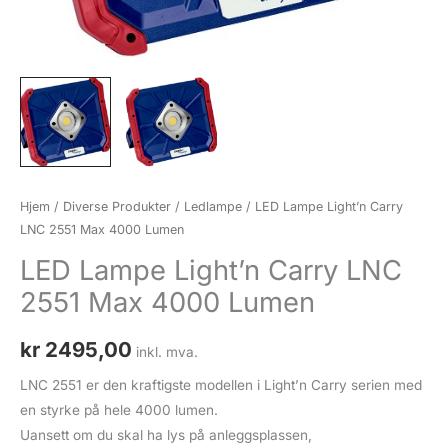
Hjem
/
Diverse Produkter
/
Ledlampe
/ LED Lampe Light’n Carry
LNC 2551 Max 4000 Lumen
LED Lampe Light’n Carry LNC
2551 Max 4000 Lumen
kr
2495,00
inkl. mva.
LNC 2551 er den kraftigste modellen i Light’n Carry serien med
en styrke på hele 4000 lumen.
Uansett om du skal ha lys på anleggsplassen,