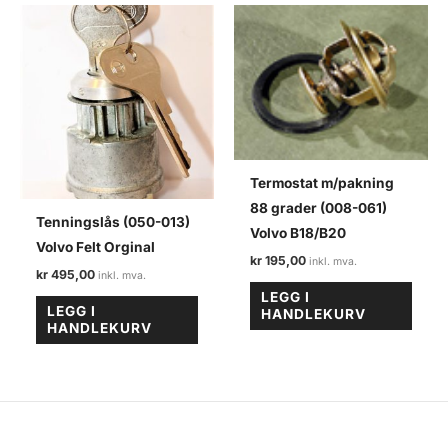
Termostat m/pakning
88 grader (008-061)
Tenningslås (050-013)
Volvo B18/B20
Volvo Felt Orginal
kr
195,00
kr
495,00
LEGG I
LEGG I
HANDLEKURV
HANDLEKURV