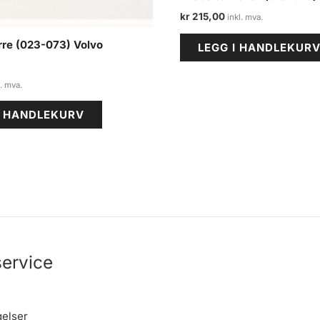
kr
215,00
rre (023-073) Volvo
LEGG I HANDLEKUR
I HANDLEKURV
ervice
gelser