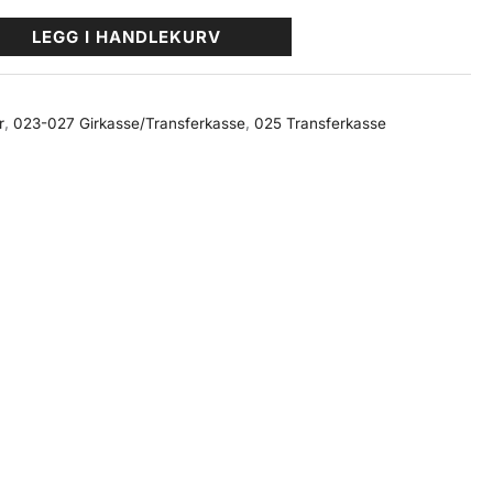
LEGG I HANDLEKURV
r
,
023-027 Girkasse/Transferkasse
,
025 Transferkasse