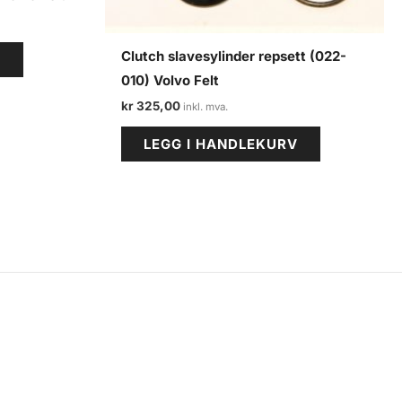
Clutch slavesylinder repsett (022-
V
010) Volvo Felt
kr
325,00
LEGG I HANDLEKURV