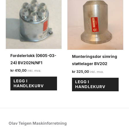
Fordelerlokk (0605-03-
Monteringsdor simring
24) BV202N/NF1
støttelager BV202
kr
410,00
kr
325,00
LEGG I
LEGG I
HANDLEKURV
HANDLEKURV
Olav Teigen Maskinforretning