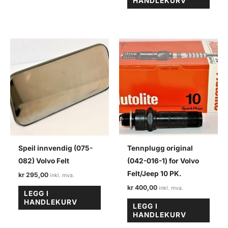
HANDLEKURV
Speil innvendig (075-
Tennplugg original
082) Volvo Felt
(042-016-1) for Volvo
Felt/Jeep 10 PK.
kr
295,00
kr
400,00
LEGG I
HANDLEKURV
LEGG I
HANDLEKURV