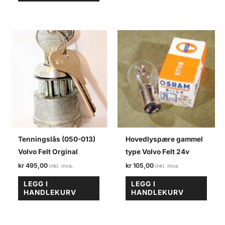
Tenningslås (050-013)
Hovedlyspære gammel
Volvo Felt Orginal
type Volvo Felt 24v
kr
495,00
kr
105,00
LEGG I
LEGG I
HANDLEKURV
HANDLEKURV