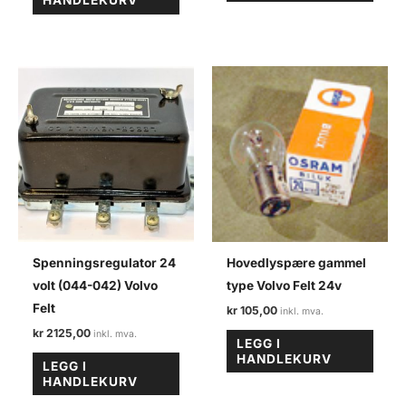
Spenningsregulator 24
Hovedlyspære gammel
volt (044-042) Volvo
type Volvo Felt 24v
Felt
kr
105,00
kr
2125,00
LEGG I
HANDLEKURV
LEGG I
HANDLEKURV