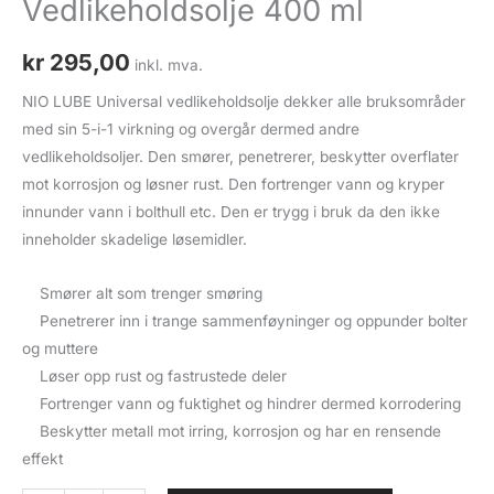
Vedlikeholdsolje 400 ml
kr
295,00
inkl. mva.
NIO LUBE Universal vedlikeholdsolje dekker alle bruksområder
med sin 5-i-1 virkning og overgår dermed andre
vedlikeholdsoljer. Den smører, penetrerer, beskytter overflater
mot korrosjon og løsner rust. Den fortrenger vann og kryper
innunder vann i bolthull etc. Den er trygg i bruk da den ikke
inneholder skadelige løsemidler.
Smører alt som trenger smøring
Penetrerer inn i trange sammenføyninger og oppunder bolter
og muttere
Løser opp rust og fastrustede deler
Fortrenger vann og fuktighet og hindrer dermed korrodering
Beskytter metall mot irring, korrosjon og har en rensende
effekt