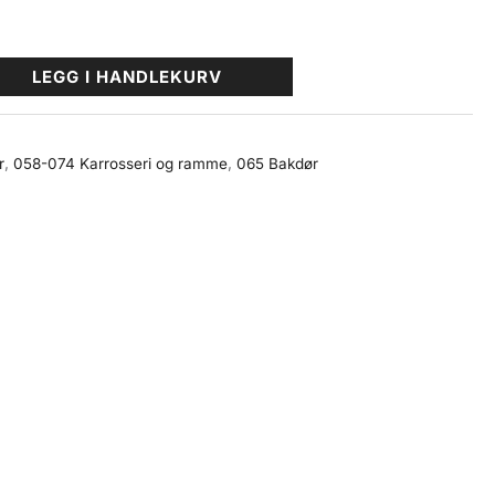
LEGG I HANDLEKURV
r
,
058-074 Karrosseri og ramme
,
065 Bakdør