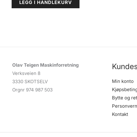
LEGG I HANDLEKURV
Kundes
Olav Teigen Maskinforretning
Verksveien 8
Min konto
3330 SKOTSELV
Kjøpsbetin
Orgnr 974 987 503
Bytte og re
Personvern
Kontakt