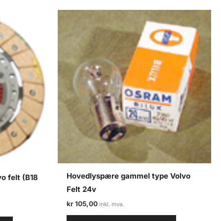
Hovedlyspære gammel type Volvo
o felt (B18
Felt 24v
kr
105,00