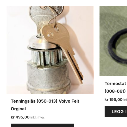
Termostat
(008-061)
kr
195,00
Tenningslås (050-013) Volvo Felt
Orginal
LEGG 
kr
495,00