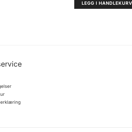
LEGG I HANDLEKUR
ervice
gelser
tur
erklæring