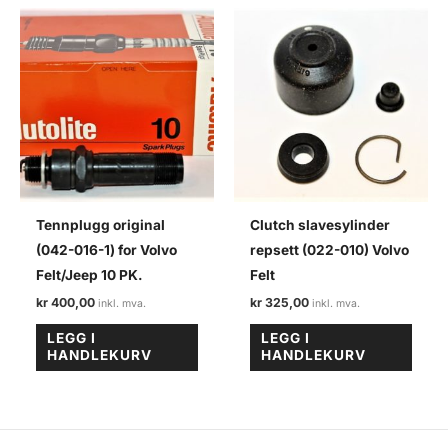
Tennplugg original
Clutch slavesylinder
(042-016-1) for Volvo
repsett (022-010) Volvo
Felt/Jeep 10 PK.
Felt
kr
400,00
kr
325,00
LEGG I
LEGG I
HANDLEKURV
HANDLEKURV