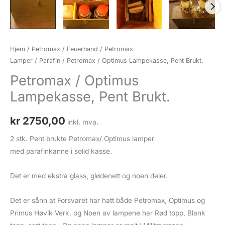
Hjem
/
Petromax / Feuerhand
/
Petromax
Lamper
/
Parafin
/ Petromax / Optimus Lampekasse, Pent Brukt.
Petromax / Optimus
Lampekasse, Pent Brukt.
kr
2750,00
inkl. mva.
2 stk. Pent brukte Petromax/ Optimus lamper
med parafinkanne i solid kasse.
Det er med ekstra glass, glødenett og noen deler.
Det er sånn at Forsvaret har hatt både Petromax, Optimus og
Primus Høvik Verk. og Noen av lampene har Rød topp, Blank