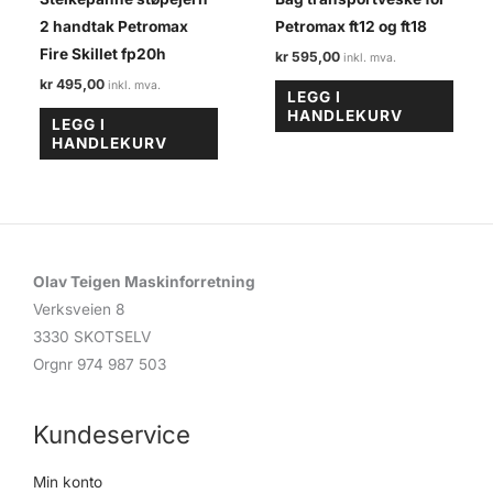
2 handtak Petromax
Petromax ft12 og ft18
Fire Skillet fp20h
kr
595,00
kr
495,00
LEGG I
HANDLEKURV
LEGG I
HANDLEKURV
Olav Teigen Maskinforretning
Verksveien 8
3330 SKOTSELV
Orgnr 974 987 503
Kundeservice
Min konto