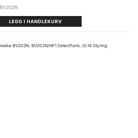
 BV202N
LEGG I HANDLEKURV
snekke BV202N
,
BV202N/NF1 Deler/Parts
,
Gr.14 Styring