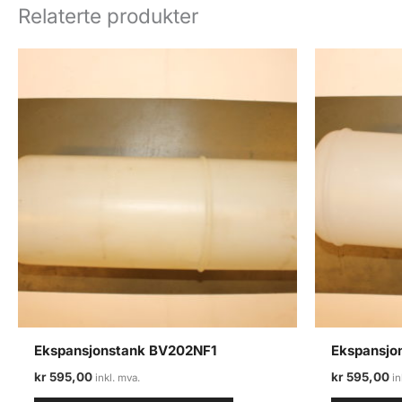
Relaterte produkter
Ekspansjonstank BV202NF1
Ekspansjo
kr
595,00
kr
595,00