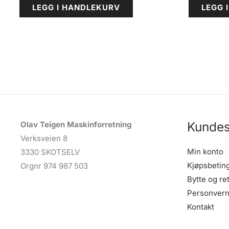
LEGG I HANDLEKURV
LEGG 
Kundes
Olav Teigen Maskinforretning
Verksveien 8
Min konto
3330 SKOTSELV
Kjøpsbetin
Orgnr 974 987 503
Bytte og re
Personvern
Kontakt