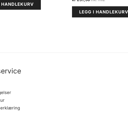
I HANDLEKURV
LEGG I HANDLEKUR
ervice
gelser
tur
erklæring