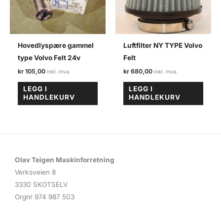
Hovedlyspære gammel
Luftfilter NY TYPE Volvo
type Volvo Felt 24v
Felt
kr
105,00
kr
680,00
LEGG I
LEGG I
HANDLEKURV
HANDLEKURV
Olav Teigen Maskinforretning
Verksveien 8
3330 SKOTSELV
Orgnr 974 987 503