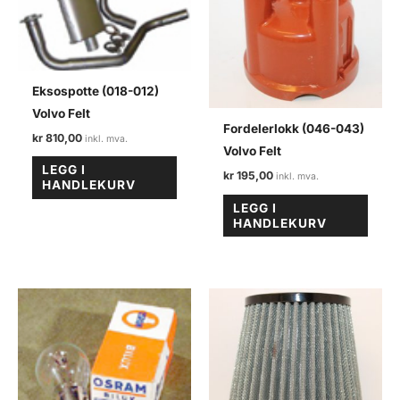
Eksospotte (018-012)
Volvo Felt
Fordelerlokk (046-043)
kr
810,00
Volvo Felt
LEGG I
kr
195,00
HANDLEKURV
LEGG I
HANDLEKURV