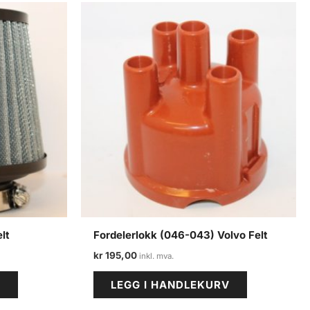
lt
Fordelerlokk (046-043) Volvo Felt
kr
195,00
V
LEGG I HANDLEKURV