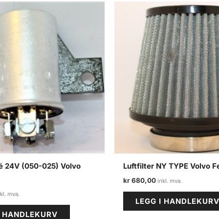
lé 24V (050-025) Volvo
Luftfilter NY TYPE Volvo Fe
kr
680,00
LEGG I HANDLEKUR
I HANDLEKURV