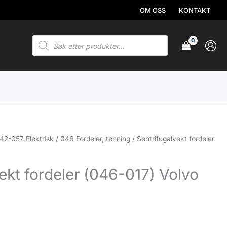
OM OSS
KONTAKT
Products
search
42-057 Elektrisk
/
046 Fordeler, tenning
/ Sentrifugalvekt fordeler
ekt fordeler (046-017) Volvo
.