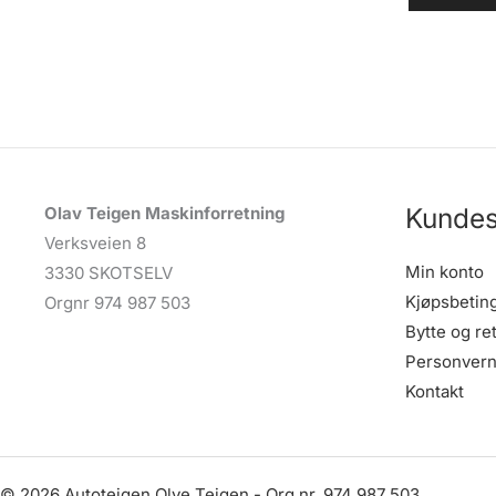
Kundes
Olav Teigen Maskinforretning
Verksveien 8
Min konto
3330 SKOTSELV
Kjøpsbetin
Orgnr 974 987 503
Bytte og re
Personvern
Kontakt
© 2026 Autoteigen Olve Teigen - Org.nr. 974 987 503