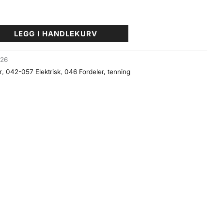
LEGG I HANDLEKURV
126
r
,
042-057 Elektrisk
,
046 Fordeler, tenning