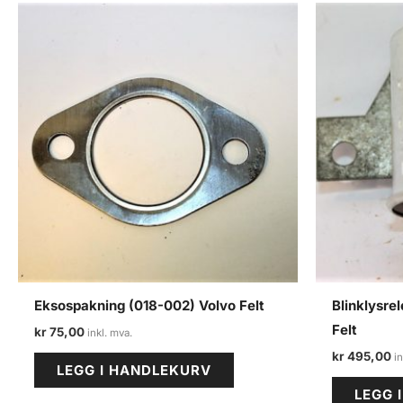
Eksospakning (018-002) Volvo Felt
Blinklysre
Felt
kr
75,00
kr
495,00
LEGG I HANDLEKURV
LEGG 