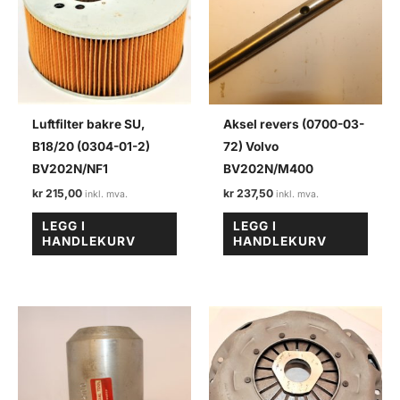
Luftfilter bakre SU,
Aksel revers (0700-03-
B18/20 (0304-01-2)
72) Volvo
BV202N/NF1
BV202N/M400
kr
215,00
kr
237,50
LEGG I
LEGG I
HANDLEKURV
HANDLEKURV