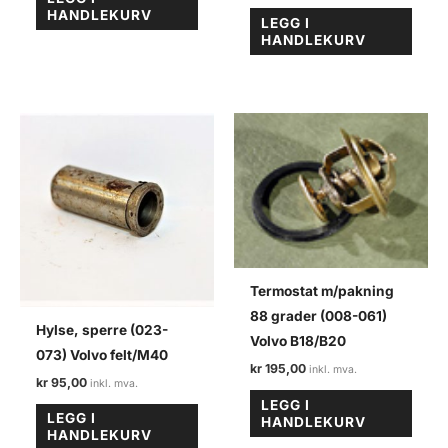
HANDLEKURV
LEGG I
HANDLEKURV
Termostat m/pakning
88 grader (008-061)
Hylse, sperre (023-
Volvo B18/B20
073) Volvo felt/M40
kr
195,00
kr
95,00
LEGG I
LEGG I
HANDLEKURV
HANDLEKURV