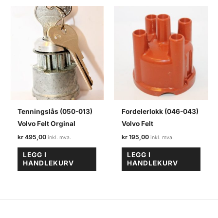
Tenningslås (050-013)
Fordelerlokk (046-043)
Volvo Felt Orginal
Volvo Felt
kr
495,00
kr
195,00
LEGG I
LEGG I
HANDLEKURV
HANDLEKURV