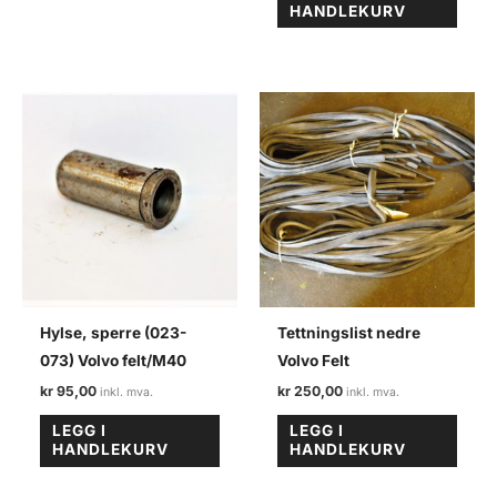
HANDLEKURV
Hylse, sperre (023-
Tettningslist nedre
073) Volvo felt/M40
Volvo Felt
kr
95,00
kr
250,00
LEGG I
LEGG I
HANDLEKURV
HANDLEKURV