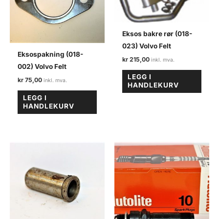
Eksos bakre rør (018-
023) Volvo Felt
Eksospakning (018-
kr
215,00
002) Volvo Felt
LEGG I
kr
75,00
HANDLEKURV
LEGG I
HANDLEKURV