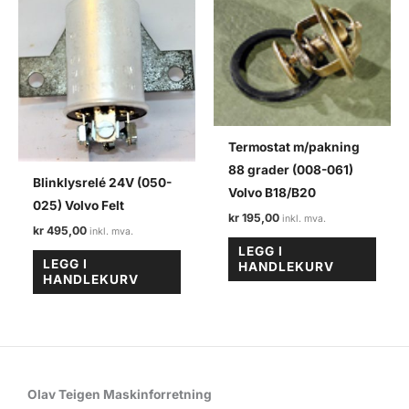
Termostat m/pakning
88 grader (008-061)
Blinklysrelé 24V (050-
Volvo B18/B20
025) Volvo Felt
kr
195,00
kr
495,00
LEGG I
LEGG I
HANDLEKURV
HANDLEKURV
Olav Teigen Maskinforretning