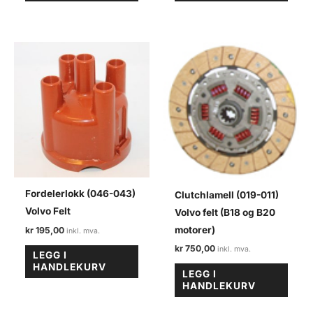
Fordelerlokk (046-043)
Clutchlamell (019-011)
Volvo Felt
Volvo felt (B18 og B20
motorer)
kr
195,00
kr
750,00
LEGG I
HANDLEKURV
LEGG I
HANDLEKURV