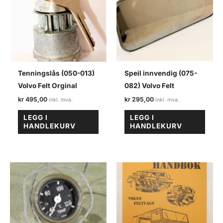
Tenningslås (050-013)
Speil innvendig (075-
Volvo Felt Orginal
082) Volvo Felt
kr
495,00
kr
295,00
LEGG I
LEGG I
HANDLEKURV
HANDLEKURV