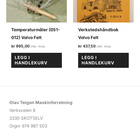
Temperaturmåler (051-
Verkstedshåndbok
012) Volvo Felt
Volvo Felt
kr
995,00
kr
437,50
LEGG I
LEGG I
HANDLEKURV
HANDLEKURV
Olav Teigen Maskinforretning
Verksveien 8
3330 SKOTSELV
Orgnr 974 987 503