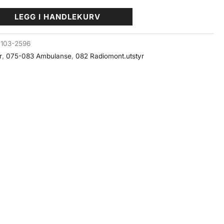
LEGG I HANDLEKURV
-103-2596
r
,
075-083 Ambulanse
,
082 Radiomont.utstyr