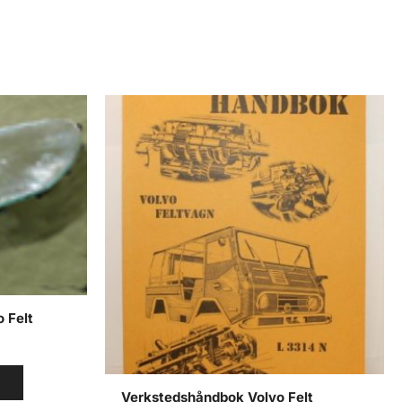
 Felt
V
Verkstedshåndbok Volvo Felt