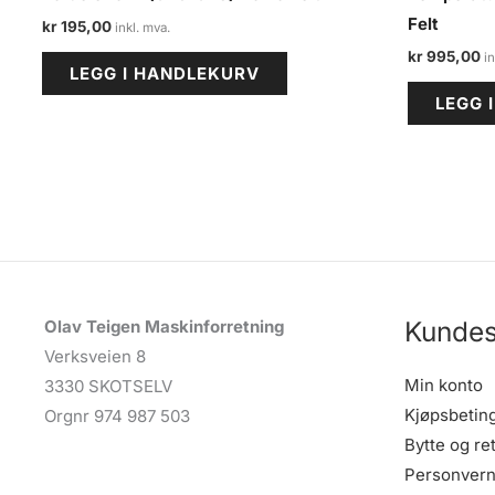
Felt
kr
195,00
kr
995,00
LEGG I HANDLEKURV
LEGG 
Kundes
Olav Teigen Maskinforretning
Verksveien 8
Min konto
3330 SKOTSELV
Kjøpsbetin
Orgnr 974 987 503
Bytte og re
Personvern