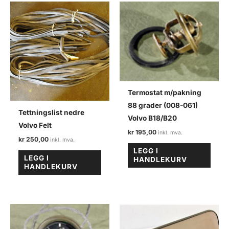
Termostat m/pakning
88 grader (008-061)
Tettningslist nedre
Volvo B18/B20
Volvo Felt
kr
195,00
kr
250,00
LEGG I
LEGG I
HANDLEKURV
HANDLEKURV