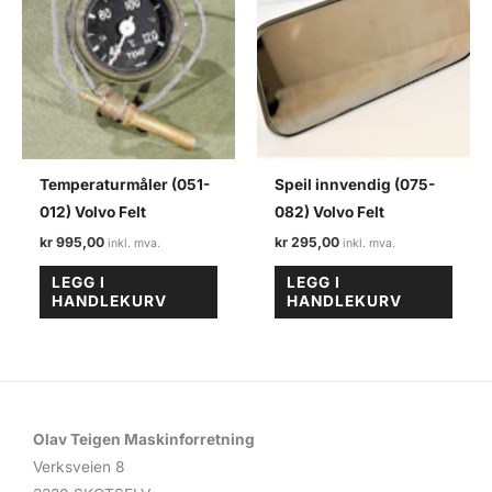
Temperaturmåler (051-
Speil innvendig (075-
012) Volvo Felt
082) Volvo Felt
kr
995,00
kr
295,00
LEGG I
LEGG I
HANDLEKURV
HANDLEKURV
Olav Teigen Maskinforretning
Verksveien 8