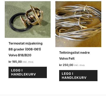
Termostat m/pakning
88 grader (008-061)
Tettningslist nedre
Volvo B18/B20
Volvo Felt
kr
195,00
kr
250,00
LEGG I
LEGG I
HANDLEKURV
HANDLEKURV