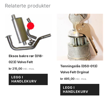
Volvo
Relaterte produkter
felt
antall
Eksos bakre rør (018-
023) Volvo Felt
Tenningslås (050-013)
kr
215,00
Volvo Felt Orginal
LEGG I
kr
495,00
HANDLEKURV
LEGG I
HANDLEKURV