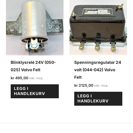
Blinklysrelé 24V (050-
Spenningsregulator 24
025) Volvo Felt
volt (044-042) Volvo
Felt
kr
495,00
kr
2125,00
LEGG I
HANDLEKURV
LEGG I
HANDLEKURV