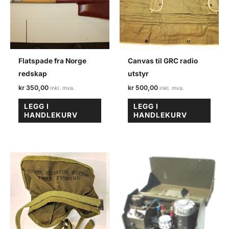
Flatspade fra Norge
Canvas til GRC radio
redskap
utstyr
kr
350,00
kr
500,00
LEGG I
LEGG I
HANDLEKURV
HANDLEKURV