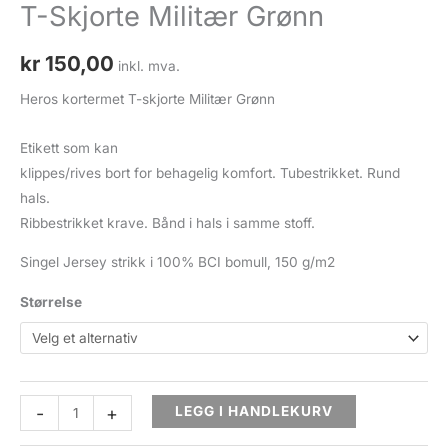
T-Skjorte Militær Grønn
kr
150,00
inkl. mva.
Heros kortermet T-skjorte Militær Grønn
Etikett som kan
klippes/rives bort for behagelig komfort. Tubestrikket. Rund
hals.
Ribbestrikket krave. Bånd i hals i samme stoff.
Singel Jersey strikk i 100% BCI bomull, 150 g/m2
Størrelse
T-
-
+
LEGG I HANDLEKURV
Skjorte