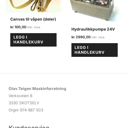
Canvas til våpen (deler)
kr
100,00
Hydraulikkpumpe 24V
kr
2990,00
LEGG I
HANDLEKURV
LEGG I
HANDLEKURV
Olav Teigen Maskinforretning
Verksveien 8
3330 SKOTSELV
Orgnr 974 987 503
Kundeservice